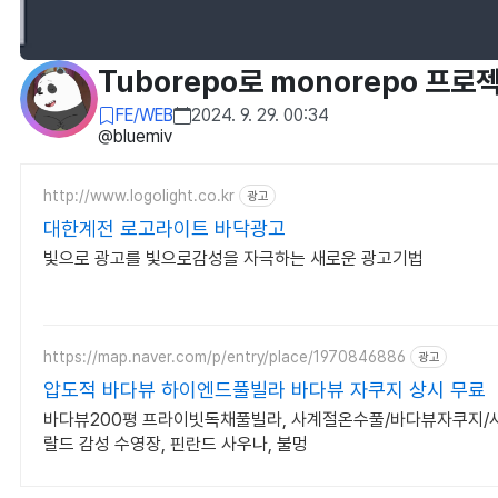
Tuborepo로 monorepo 프
FE/WEB
2024. 9. 29. 00:34
@bluemiv
http://www.logolight.co.kr
광고
대한계전 로고라이트 바닥광고
빛으로 광고를 빛으로감성을 자극하는 새로운 광고기법
https://map.naver.com/p/entry/place/1970846886
광고
압도적 바다뷰 하이엔드풀빌라 바다뷰 자쿠지 상시 무료
바다뷰200평 프라이빗독채풀빌라, 사계절온수풀/바다뷰자쿠지/사우
랄드 감성 수영장, 핀란드 사우나, 불멍