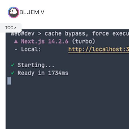
BLUEMIV
TOC >