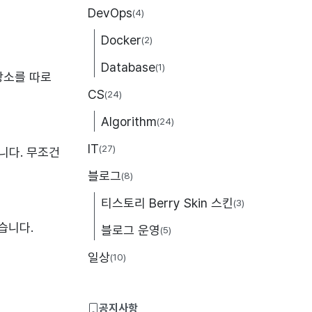
DevOps
(4)
Docker
(2)
Database
(1)
장소를 따로
CS
(24)
Algorithm
(24)
IT
(27)
니다. 무조건
블로그
(8)
티스토리 Berry Skin 스킨
(3)
습니다.
블로그 운영
(5)
일상
(10)
공지사항