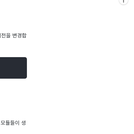
 버전을 변경합
 모듈들이 생