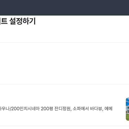
로젝트 설정하기
나/200인치시네마 200평 잔디정원, 소파에서 바다뷰, 에메