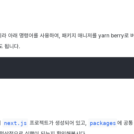
라 아래 명령어를 사용하여, 패키지 매니저를 yarn berry로
도 됩니다.
에
next.js
프로젝트가 생성되어 있고,
packages
에 공통
 정상적으로 실행이 되는지 확인해봅시다.