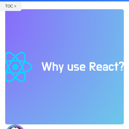
TOC >