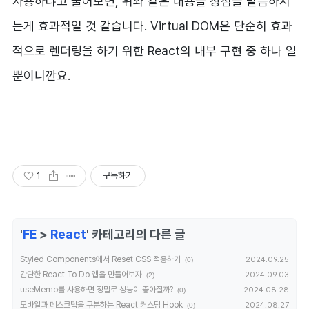
사용하냐고 물어보면, 위와 같은 내용을 장점을 말씀하시
는게 효과적일 것 같습니다. Virtual DOM은 단순히 효과
적으로 렌더링을 하기 위한 React의 내부 구현 중 하나 일
뿐이니깐요.
1
구독하기
'
FE
>
React
' 카테고리의 다른 글
Styled Components에서 Reset CSS 적용하기
2024.09.25
(0)
간단한 React To Do 앱을 만들어보자
2024.09.03
(2)
useMemo를 사용하면 정말로 성능이 좋아질까?
2024.08.28
(0)
모바일과 데스크탑을 구분하는 React 커스텀 Hook
2024.08.27
(0)